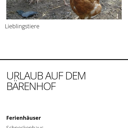
Lieblingstiere
URLAUB AUF DEM
BÄRENHOF
Ferienhäuser
Schneckenhaus