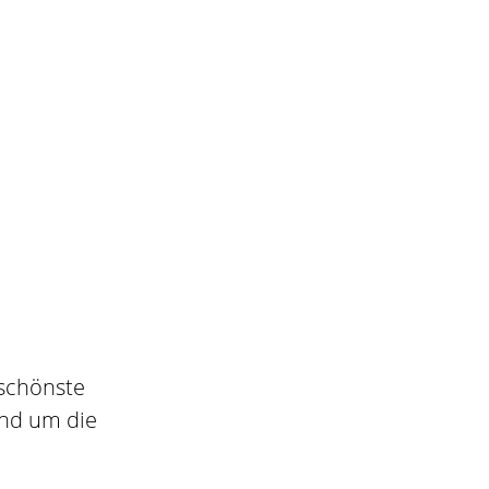
 schönste
und um die