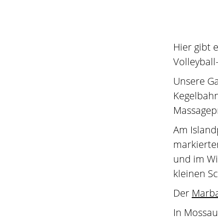
Hier gibt
Volleyball-
Unsere Ga
Kegelbahn
Massagepr
Am Island
markierte
und im Wi
kleinen Sc
Der
Marba
In Mossau