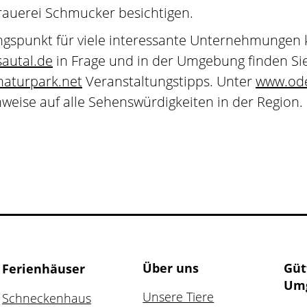
rauerei Schmucker besichtigen.
ngspunkt für viele interessante Unternehmunge
autal.de
in Frage und in der Umgebung finden Si
aturpark.net
Veranstaltungstipps. Unter
www.od
nweise auf alle Sehenswürdigkeiten in der Region.
Über uns
Güt
Ferienhäuser
Um
Unsere Tiere
Schneckenhaus