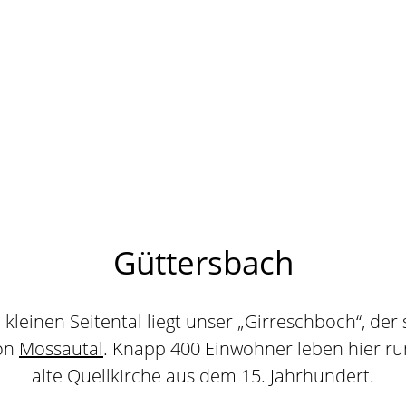
Güttersbach
 kleinen Seitental liegt unser „Girreschboch“, der
von
Mossautal
. Knapp 400 Einwohner leben hier r
alte Quellkirche aus dem 15. Jahrhundert.