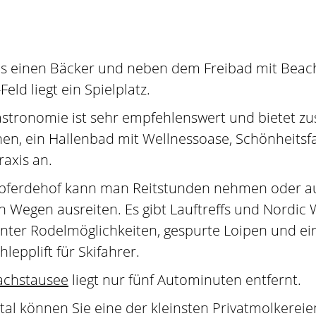
 es einen Bäcker und neben dem Freibad mit Beac
Feld liegt ein Spielplatz.
stronomie ist sehr empfehlenswert und bietet zus
en, ein Hallenbad mit Wellnessoase, Schönheits
axis an.
pferdehof kann man Reitstunden nehmen oder a
n Wegen ausreiten. Es gibt Lauftreffs und Nordic 
nter Rodelmöglichkeiten, gespurte Loipen und ei
hlepplift für Skifahrer.
chstausee
liegt nur fünf Autominuten entfernt.
tal können Sie eine der kleinsten Privatmolkerei