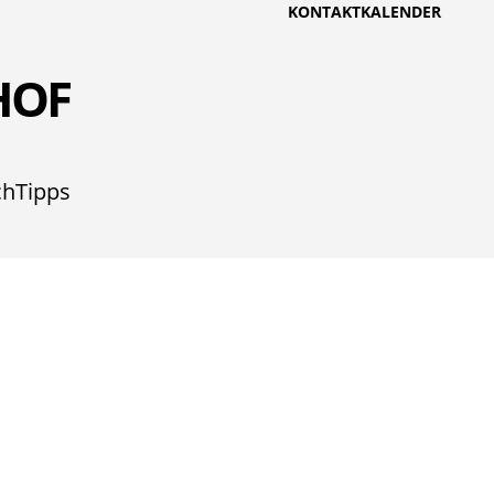
KONTAKT
KALENDER
HOF
ch
Tipps